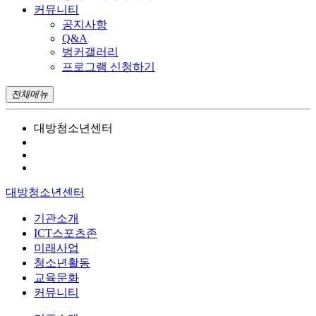
커뮤니티
공지사항
Q&A
벙커갤러리
프로그램 신청하기
전체메뉴
대방청소년센터
대방청소년센터
기관소개
ICT스포츠존
미래사업
청소년활동
교육문화
커뮤니티