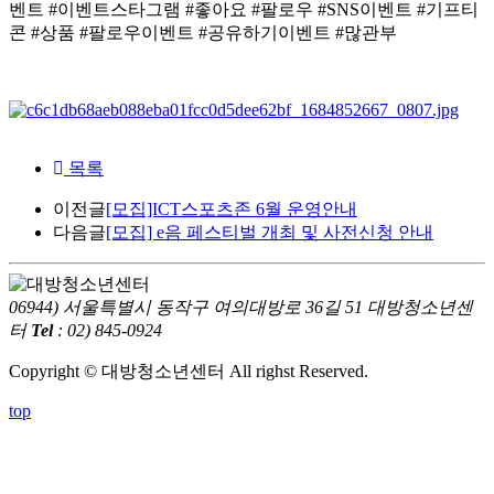
벤트 #이벤트스타그램 #좋아요 #팔로우 #SNS이벤트 #기프티
콘 #상품 #팔로우이벤트 #공유하기이벤트 #많관부
목록
이전글
[모집]ICT스포츠존 6월 운영안내
다음글
[모집] e음 페스티벌 개최 및 사전신청 안내
06944) 서울특별시 동작구 여의대방로 36길 51 대방청소년센
터
Tel
: 02) 845-0924
Copyright © 대방청소년센터 All righst Reserved.
top