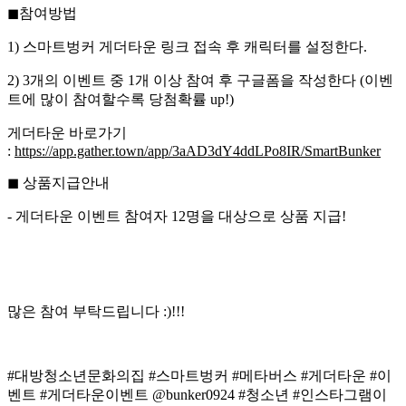
◼참여방법
1) 스마트벙커 게더타운 링크 접속 후 캐릭터를 설정한다.
2) 3개의 이벤트 중 1개 이상 참여 후 구글폼을 작성한다 (이벤
트에 많이 참여할수록 당첨확률 up!)
게더타운 바로가기
:
https://app.gather.town/app/3aAD3dY4ddLPo8IR/SmartBunker
◼ 상품지급안내
- 게더타운 이벤트 참여자 12명을 대상으로 상품 지급!
많은 참여 부탁드립니다 :)!!!
#대방청소년문화의집 #스마트벙커 #메타버스 #게더타운 #이
벤트 #게더타운이벤트 @bunker0924 #청소년 #인스타그램이