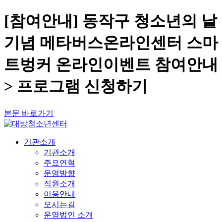
[참여안내] 동작구 청소년의 날
기념 메타버스온라인센터 스마
트벙커 온라인이벤트 참여안내
> 프로그램 신청하기
본문 바로가기
기관소개
기관소개
주요연혁
운영방향
직원소개
이용안내
오시는길
운영법인 소개