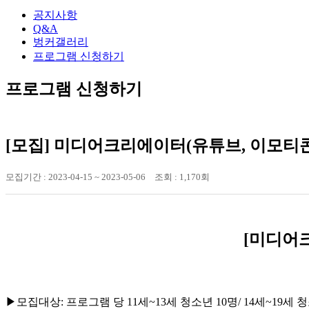
공지사항
Q&A
벙커갤러리
프로그램 신청하기
프로그램 신청하기
[모집] 미디어크리에이터(유튜브, 이모티
모집기간 :
2023-04-15 ~ 2023-05-06
조회 :
1,170회
[미디어
▶모집대상: 프로그램 당 11세~13세 청소년 10명/ 14세~19세 청