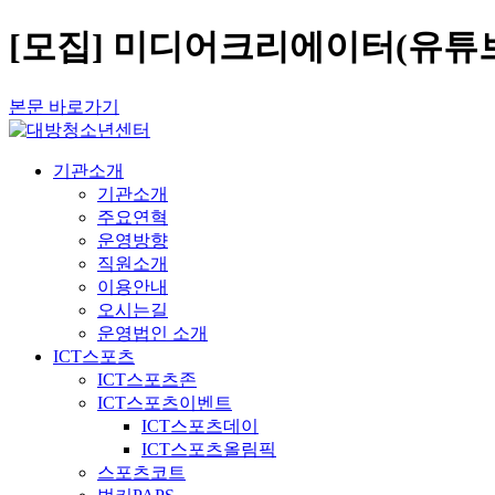
[모집] 미디어크리에이터(유튜브
본문 바로가기
기관소개
기관소개
주요연혁
운영방향
직원소개
이용안내
오시는길
운영법인 소개
ICT스포츠
ICT스포츠존
ICT스포츠이벤트
ICT스포츠데이
ICT스포츠올림픽
스포츠코트