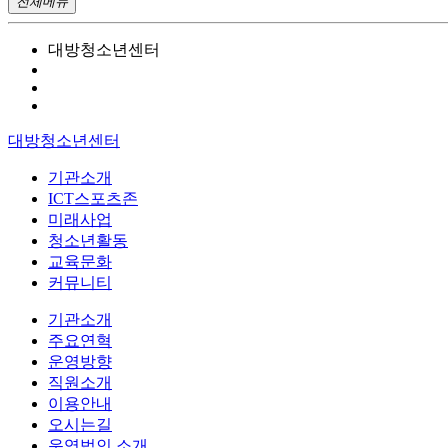
전체메뉴
대방청소년센터
대방청소년센터
기관소개
ICT스포츠존
미래사업
청소년활동
교육문화
커뮤니티
기관소개
주요연혁
운영방향
직원소개
이용안내
오시는길
운영법인 소개