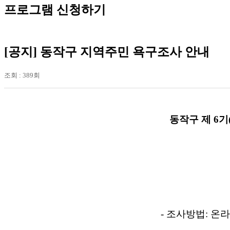
프로그램 신청하기
[공지] 동작구 지역주민 욕구조사 안내
조회 :
389회
동작구 제 6기
- 조사방법: 온