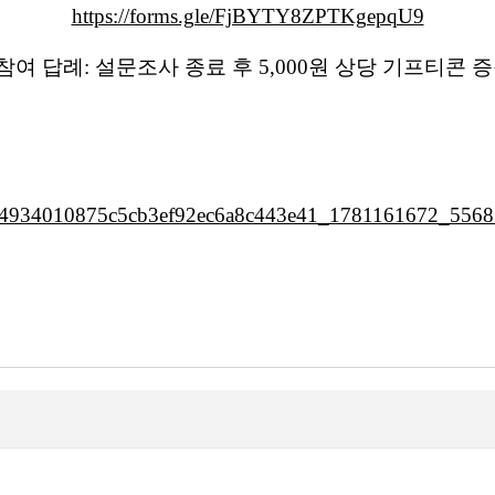
https://forms.gle/FjBYTY8ZPTKgepqU9
 참여 답례: 설문조사 종료 후 5,000원 상당 기프티콘 