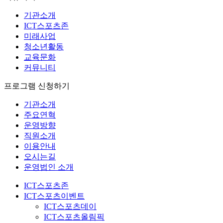
기관소개
ICT스포츠존
미래사업
청소년활동
교육문화
커뮤니티
프로그램 신청하기
기관소개
주요연혁
운영방향
직원소개
이용안내
오시는길
운영법인 소개
ICT스포츠존
ICT스포츠이벤트
ICT스포츠데이
ICT스포츠올림픽