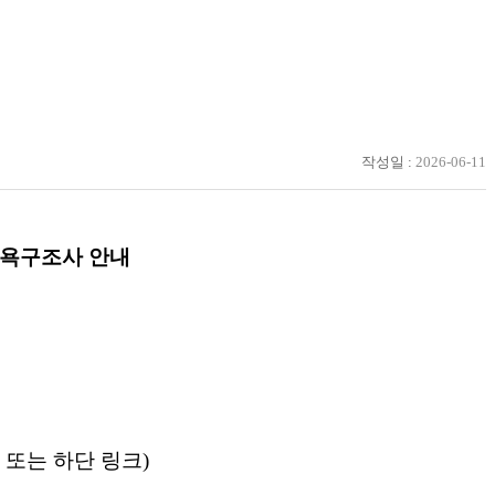
작성일 :
2026-06-11
주민욕구조사 안내
 또는 하단 링크)