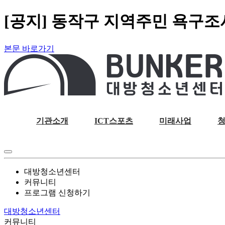
[공지] 동작구 지역주민 욕구조
본문 바로가기
기관소개
ICT스포츠
미래사업
대방청소년센터
커뮤니티
프로그램 신청하기
대방청소년센터
커뮤니티