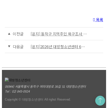
목록
이전글
[공지] 동작구 지역주민 욕구조사 안내
다음글
[공지]2026년 대방청소년센터 6월 프로그램 안내
06944) 서울특별시 동작구 여의대방로 36길 51 대방청소년센터
Tel
: 02) 845-0924
Copyright © 대방청소년센터 All righst Reserved.