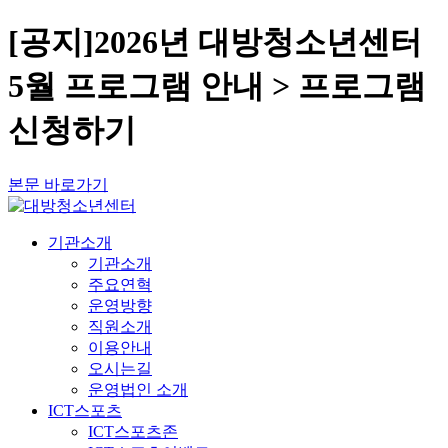
[공지]2026년 대방청소년센터
5월 프로그램 안내 > 프로그램
신청하기
본문 바로가기
기관소개
기관소개
주요연혁
운영방향
직원소개
이용안내
오시는길
운영법인 소개
ICT스포츠
ICT스포츠존