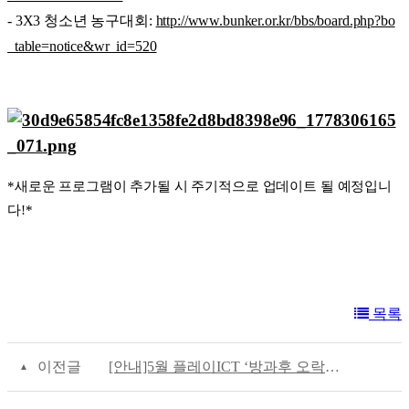
- 3X3 청소년 농구대회:
http://www.bunker.or.kr/bbs/board.php?bo
_table=notice&wr_id=520
*새로운 프로그램이 추가될 시 주기적으로 업데이트 될 예정입니
다!*
목록
이전글
[안내]5월 플레이ICT ‘방과후 오락실, 친해지길 바라!’ 운영안내