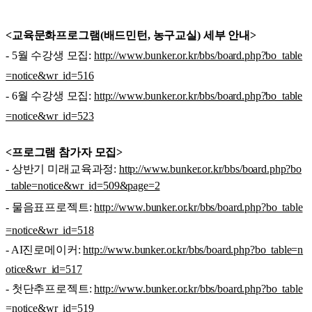
<교육문화프로그램(배드민턴, 농구교실) 세부 안내>
​- 5월 수강생 모집:
http://www.bunker.or.kr/bbs/board.php?bo_table
=notice&wr_id=516
- 6월 수강생 모집:
http://www.bunker.or.kr/bbs/board.php?bo_table
=notice&wr_id=523
<프로그램 참가자 모집>
- 상반기 미래교육과정:
http://www.bunker.or.kr/bbs/board.php?bo
_table=notice&wr_id=509&page=2
​- 물음표프로젝트:
http://www.bunker.or.kr/bbs/board.php?bo_table
=notice&wr_id=518
- AI진로메이커:
http://www.bunker.or.kr/bbs/board.php?bo_table=n
otice&wr_id=517
- 첫단추프로젝트:
http://www.bunker.or.kr/bbs/board.php?bo_table
=notice&wr_id=519