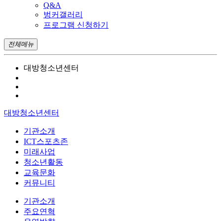
Q&A
벙커갤러리
프로그램 신청하기
전체메뉴
대방청소년센터
대방청소년센터
기관소개
ICT스포츠존
미래사업
청소년활동
교육문화
커뮤니티
기관소개
주요연혁