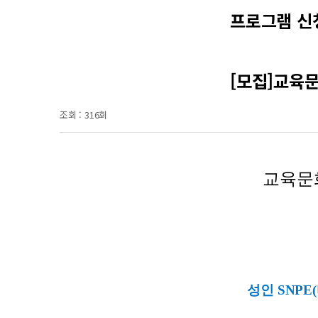
프로그램 신
[모집]교육문
조회 :
316회
교육문화
성인 SNP