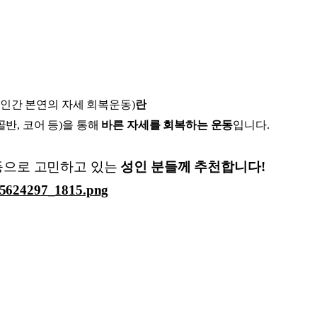
스스로 하는 인간 본연의 자세 회복운동)
란
골반, 코어 등)을 통해
바른 자세를 회복하는 운동
입니다.
등으로 고민하고 있는
성인 분들께 추천합니다!