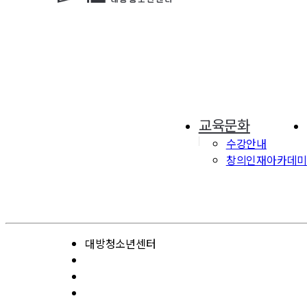
교육문화
수강안내
창의인재아카데
대방청소년센터