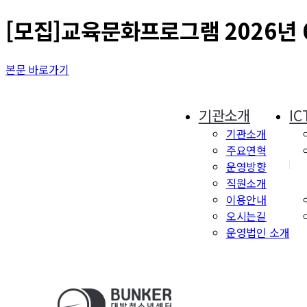
[모집]교육문화프로그램 2026년 
본문 바로가기
기관소개
I
기관소개
주요연혁
운영방향
직원소개
이용안내
오시는길
운영법인 소개