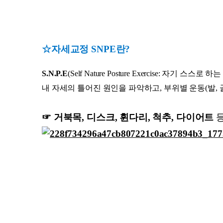
☆자세교정 SNPE란?
S.N.P.E
(Self Nature Posture Exercise: 자기 
내 자세의 틀어진 원인을 파악하고, 부위별 운동(발, 
☞
거북목, 디스크, 휜다리, 척추, 다이어트