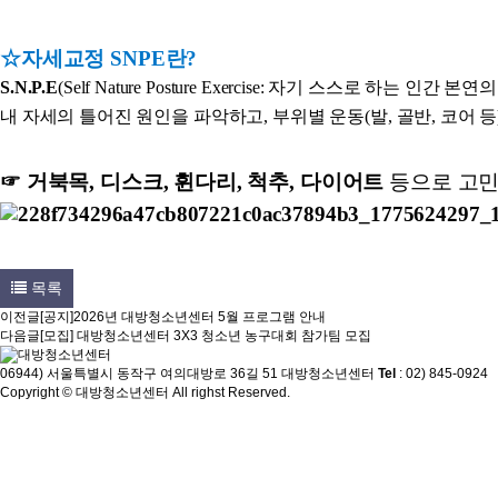
☆자세교정 SNPE란?
S.N.P.E
(Self Nature Posture Exercise: 자기 스스로 하는 인간 
내 자세의 틀어진 원인을 파악하고, 부위별 운동(발, 골반, 코어 
☞
거북목, 디스크, 휜다리, 척추, 다이어트
등으로 고
목록
이전글
[공지]2026년 대방청소년센터 5월 프로그램 안내
다음글
[모집] 대방청소년센터 3X3 청소년 농구대회 참가팀 모집
06944) 서울특별시 동작구 여의대방로 36길 51 대방청소년센터
Tel
: 02) 845-0924
Copyright © 대방청소년센터 All righst Reserved.