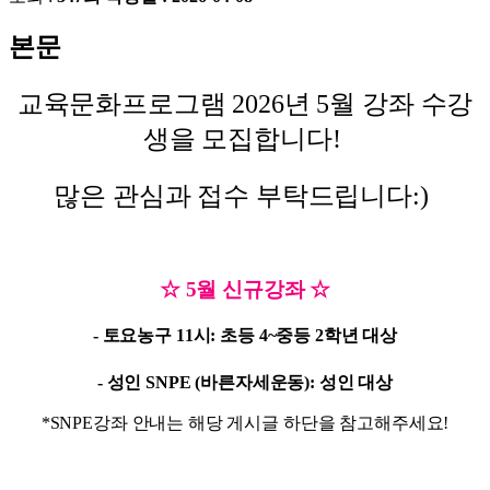
본문
교육문화프로그램 2026년 5월 강좌 수강
생을 모집합니다!
많은 관심과 접수 부탁드립니다:)
☆ 5월 신규강좌
☆
- 토요농구 11시:
초등 4~중등 2학년 대상
- 성인 SNPE (바른자세운동): 성인 대상
*SNPE강좌 안내는 해당 게시글 하단을 참고해주세요!