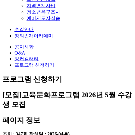
지역연계사업
청소년욕구조사
예비지도자실습
수강안내
창의인재아카데미
공지사항
Q&A
벙커갤러리
프로그램 신청하기
프로그램 신청하기
[모집]교육문화프로그램 2026년 5월 수강
생 모집
페이지 정보
조회 :
347회
작성일 :
2026-04-08