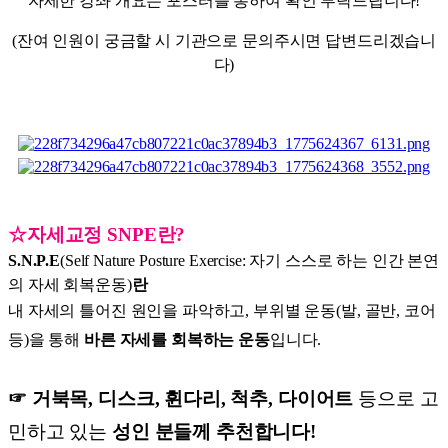
자세한 강좌 개요는 포스터를 통하여 확인 부탁드립니다!
(잔여 인원이 궁금할 시 기관으로 문의주시면 답변드리겠습니
다)
☆자세교정 SNPE란?
S.N.P.E
(Self Nature Posture Exercise: 자기 스스로 하는 인간 본연
의 자세 회복운동)
란
내 자세의 틀어진 원인을 파악하고, 부위별 운동(발, 골반, 코어
등)을 통해
바른 자세를 회복하는 운동
입니다.
☞
거북목, 디스크, 휜다리, 척추, 다이어트
등으로 고
민하고 있는
성인 분들께 추천합니다!