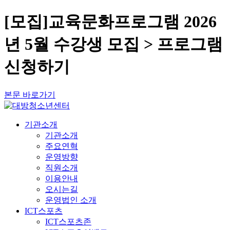
[모집]교육문화프로그램 2026
년 5월 수강생 모집 > 프로그램
신청하기
본문 바로가기
기관소개
기관소개
주요연혁
운영방향
직원소개
이용안내
오시는길
운영법인 소개
ICT스포츠
ICT스포츠존