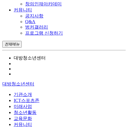
창의인재아카데미
커뮤니티
공지사항
Q&A
벙커갤러리
프로그램 신청하기
전체메뉴
대방청소년센터
대방청소년센터
기관소개
ICT스포츠존
미래사업
청소년활동
교육문화
커뮤니티