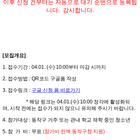
이후 신청 건부터는 자동으로 대기 순번으로 등록됩
니다.
감사합니다.
[
모집개요
]
1.
접수기간
: 04.01. (
수
) 10:00
부터 마감 시까지
2.
접수방법
: QR
코드 구글폼 작성
3.
접수링크
:
구글 신청 폼 바로가기
*
해당 링크는
04.01.(
수
) 10:00
정각에 활성화되
며
,
시작 전에는 접수가 되지 않으니 유의해 주시기 바랍니다
.
4.
참가대상
:
동작구 거주 또는 관내 학교 재학 중인 청소년
5.
참 가 비
:
무료
(
참가비 전액 동작구청 지원
)