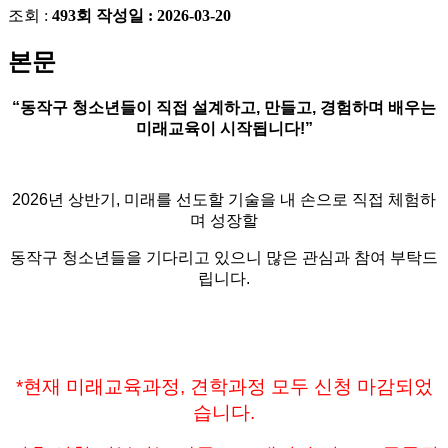
조회 :
493회
작성일 :
2026-03-20
본문
“
동작구 청소년들이 직접 설계하고
,
만들고
,
경험하며 배우는
미래교육이 시작됩니다
!”
2026
년 상반기
,
미래를 선도할 기술을 내 손으로 직접 체험하
며 성장할
동작구 청소년들을 기다리고 있으니 많은 관심과 참여 부탁드
립니다
.
*현재 미래교육과정, 견학과정 모두 신청 마감되었
습니다.