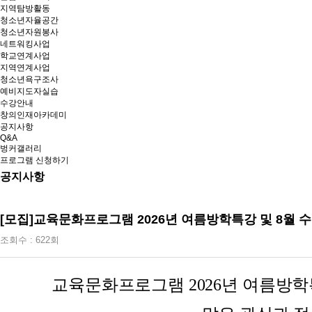
지역탐방활동
청소년자율공간
청소년자원봉사
네트워킹사업
학교연계사업
지역연계사업
청소년욕구조사
예비지도자실습
수강안내
창의인재아카데미
공지사항
Q&A
벙커갤러리
프로그램 신청하기
공지사항
[모집]교육문화프로그램 2026년 여름방학특강 및 8월 
조회수 : 622회
교육문화프로그램 2026년 여름방학