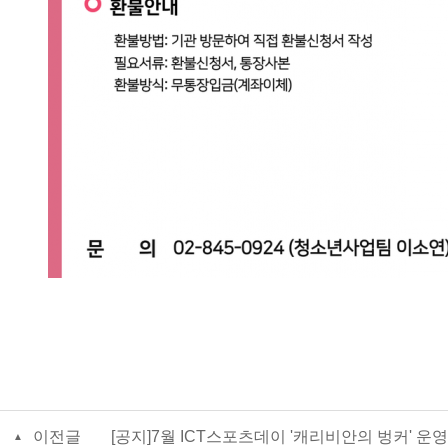
이전글
[공지]7월 ICT스포츠데이 '캐리비안의 벙커' 운