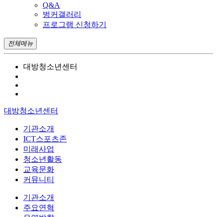
Q&A
벙커갤러리
프로그램 신청하기
전체메뉴
대방청소년센터
대방청소년센터
기관소개
ICT스포츠존
미래사업
청소년활동
교육문화
커뮤니티
기관소개
주요연혁