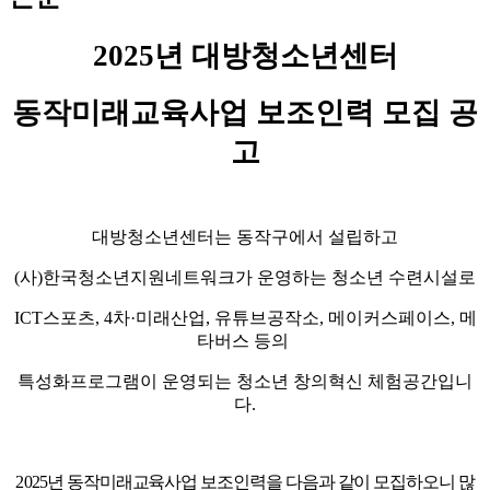
2025
년 대방청소년센터
동작미래교육사업 보조인력 모집 공
고
대방청소년센터는 동작구에서 설립하고
(
사
)
한국청소년지원네트워크가 운영하는 청소년 수련시설로
ICT
스포츠
, 4
차
·
미래산업
,
유튜브공작소
,
메이커스페이스
,
메
타버스 등의
특성화프로그램이 운영되는
청소년 창의혁신 체험공간입니
다
.
2
025
년 동작미래교육사업 보조인력을 다음과 같이 모집하오니 많