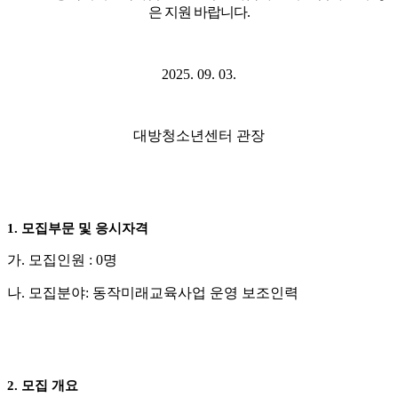
은 지원 바랍니다
.
2025. 09. 03.
대방청소년센터 관장
1.
모집부문 및 응시자격
가
.
모집인원
: 0
명
나
.
모집분야
:
동작미래교육사업 운영 보조인력
2.
모집 개요