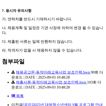
7.
응시자 유의사항
가
.
연락처를 반드시 기재하시기 바랍니다
.
나
.
채용계획 및 일정은 기관 사정에 의하여 변경 될 수 있습니
다
.
다
.
제출된 서류는 일체 반환하지 않습니다
.
라
.
적격자가 없을 시 채용하지 않을 수 있습니다
.
첨부파일
채용공고문-동작미래교육사업 보조인력.hwp
99회 다
운로드 | DATE : 2025-09-03 10:48:28
제출서류-동작미래교육사업 보조인력.hwp
103회 다
운로드 | DATE : 2025-09-03 10:48:28
목록
이전글
[공지]2025년 대방청소년센터 9월 프로그램 안내