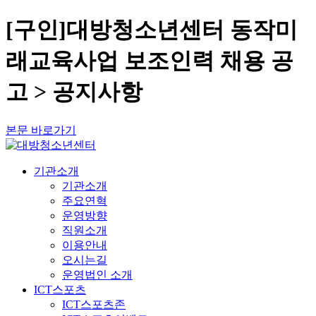
[구인]대방청소년센터 동작미
래교육사업 보조인력 채용 공
고 > 공지사항
본문 바로가기
기관소개
기관소개
주요연혁
운영방향
직원소개
이용안내
오시는길
운영법인 소개
ICT스포츠
ICT스포츠존