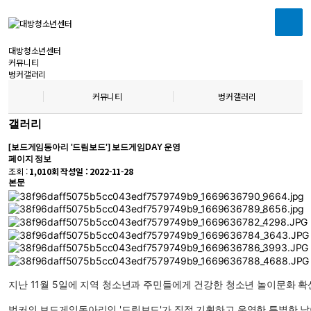
대방청소년센터
커뮤니티
벙커갤러리
커뮤니티
벙커갤러리
갤러리
[보드게임동아리 '드림보드'] 보드게임DAY 운영
페이지 정보
조회 :
1,010회
작성일 :
2022-11-28
본문
지난 11월 5일에 지역 청소년과 주민들에게 건강한 청소년 놀이문화 확
벙커의 보드게임동아리인 '드림보드'가 직접 기획하고 운영한 특별한 