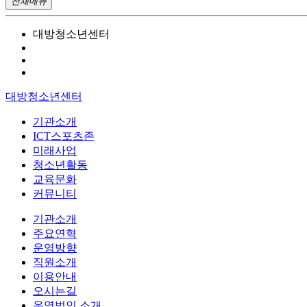
전체메뉴
대방청소년센터
대방청소년센터
기관소개
ICT스포츠존
미래사업
청소년활동
교육문화
커뮤니티
기관소개
주요연혁
운영방향
직원소개
이용안내
오시는길
운영법인 소개