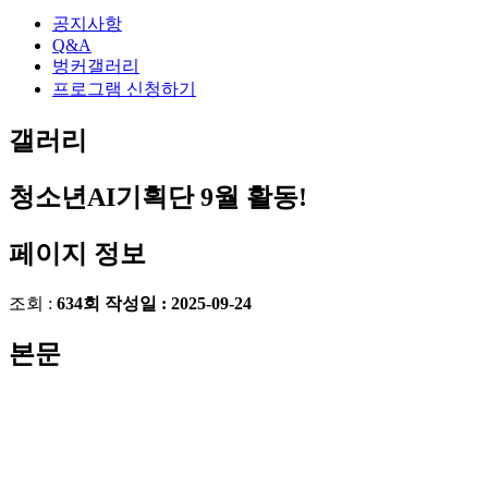
공지사항
Q&A
벙커갤러리
프로그램 신청하기
갤러리
청소년AI기획단 9월 활동!
페이지 정보
조회 :
634회
작성일 :
2025-09-24
본문