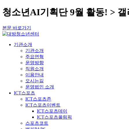
청소년AI기획단 9월 활동! > 
본문 바로가기
기관소개
기관소개
주요연혁
운영방향
직원소개
이용안내
오시는길
운영법인 소개
ICT스포츠
ICT스포츠존
ICT스포츠이벤트
ICT스포츠데이
ICT스포츠올림픽
스포츠코트