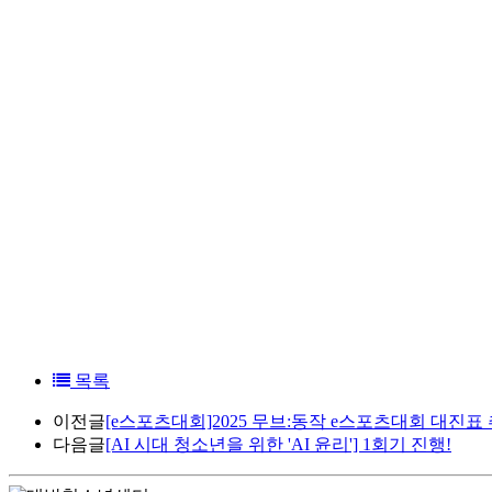
목록
이전글
[e스포츠대회]2025 무브:동작 e스포츠대회 대진표
다음글
[AI 시대 청소년을 위한 'AI 윤리'] 1회기 진행!