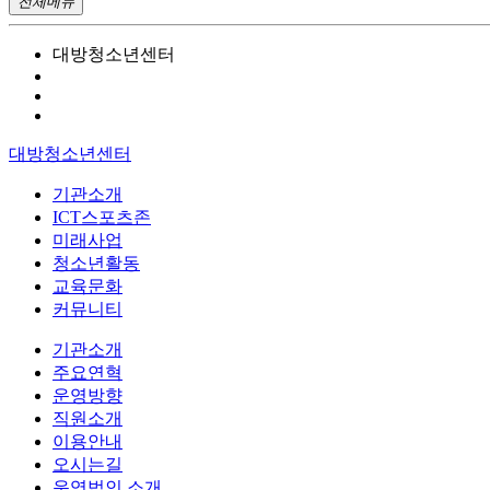
전체메뉴
대방청소년센터
대방청소년센터
기관소개
ICT스포츠존
미래사업
청소년활동
교육문화
커뮤니티
기관소개
주요연혁
운영방향
직원소개
이용안내
오시는길
운영법인 소개