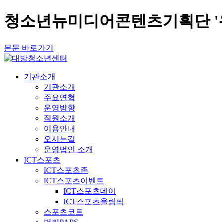
청소년뉴미디어콘텐츠기획단 '유니
본문 바로가기
기관소개
기관소개
주요연혁
운영방향
직원소개
이용안내
오시는길
운영법인 소개
ICT스포츠
ICT스포츠존
ICT스포츠이벤트
ICT스포츠데이
ICT스포츠올림픽
스포츠코트