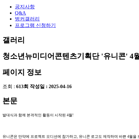
공지사항
Q&A
벙커갤러리
프로그램 신청하기
갤러리
청소년뉴미디어콘텐츠기획단 '유니콘' 4월
페이지 정보
조회 :
613회
작성일 :
2025-04-16
본문
발대식과 함께 본격적인 활동이 시작된 4월!
유니콘은 만약에 프로젝트 오디션에 참가하고, 유니콘 로고도 제작하며 바쁜 4월을