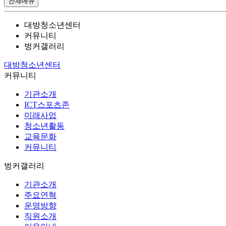
전체메뉴
대방청소년센터
커뮤니티
벙커갤러리
대방청소년센터
커뮤니티
기관소개
ICT스포츠존
미래사업
청소년활동
교육문화
커뮤니티
벙커갤러리
기관소개
주요연혁
운영방향
직원소개