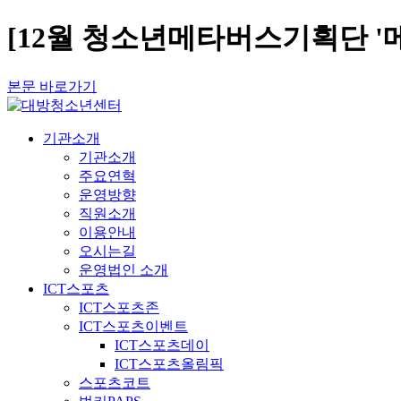
[12월 청소년메타버스기획단 '메
본문 바로가기
기관소개
기관소개
주요연혁
운영방향
직원소개
이용안내
오시는길
운영법인 소개
ICT스포츠
ICT스포츠존
ICT스포츠이벤트
ICT스포츠데이
ICT스포츠올림픽
스포츠코트