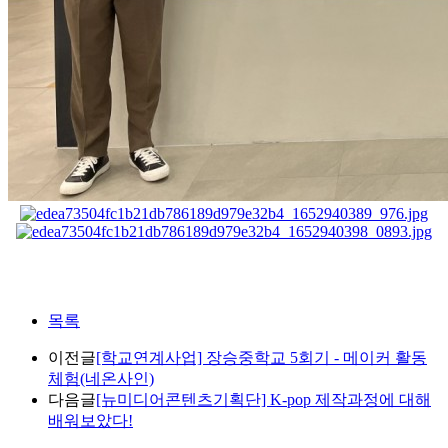
목록
이전글
[학교연계사업] 장승중학교 5회기 - 메이커 활동
체험(네온사인)
다음글
[뉴미디어콘텐츠기획단] K-pop 제작과정에 대해
배워보았다!