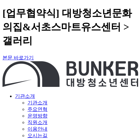
[업무협약식] 대방청소년문화
의집&서초스마트유스센터 >
갤러리
본문 바로가기
기관소개
기관소개
주요연혁
운영방향
직원소개
이용안내
오시는길