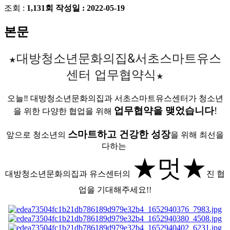
조회 :
1,131회
작성일 :
2022-05-19
본문
대방청소년문화의집&서초스마트유스
★
센터 업무협약식
★
오늘‼️ 대방청소년문화의집과 서초스마트유스센터가 청소년
업무협약을 맺었습니다
!
을 위한 다양한 협업을 위해
스마트하고 건강한 성장
앞으로 청소년의
을 위해 최선을
다하는
★
멋★
대방청소년문화의집과 유스센터의
진 협
업을 기대해주세요!!