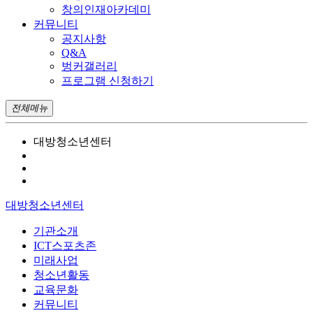
창의인재아카데미
커뮤니티
공지사항
Q&A
벙커갤러리
프로그램 신청하기
전체메뉴
대방청소년센터
대방청소년센터
기관소개
ICT스포츠존
미래사업
청소년활동
교육문화
커뮤니티