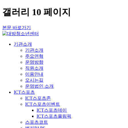
갤러리 10 페이지
본문 바로가기
기관소개
기관소개
주요연혁
운영방향
직원소개
이용안내
오시는길
운영법인 소개
ICT스포츠
ICT스포츠존
ICT스포츠이벤트
ICT스포츠데이
ICT스포츠올림픽
스포츠코트