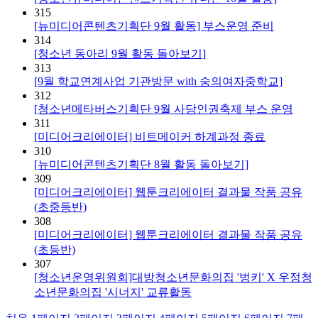
315
[뉴미디어콘텐츠기획단 9월 활동] 부스운영 준비
314
[청소년 동아리 9월 활동 돌아보기]
313
[9월 학교연계사업 기관방문 with 숭의여자중학교]
312
[청소년메타버스기획단 9월 사당인권축제 부스 운영
311
[미디어크리에이터] 비트메이커 하계과정 종료
310
[뉴미디어콘텐츠기획단 8월 활동 돌아보기]
309
[미디어크리에이터] 웹툰크리에이터 결과물 작품 공유
(초중등반)
308
[미디어크리에이터] 웹툰크리에이터 결과물 작품 공유
(초등반)
307
[청소년운영위원회]대방청소년문화의집 '벙키' X 우정청
소년문화의집 '시너지' 교류활동