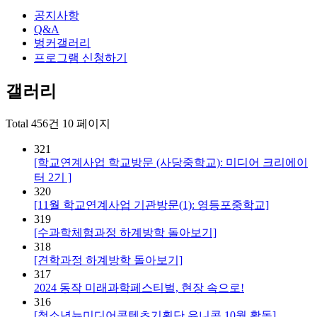
공지사항
Q&A
벙커갤러리
프로그램 신청하기
갤러리
Total 456건
10 페이지
321
[학교연계사업 학교방문 (사당중학교): 미디어 크리에이
터 2기 ]
320
[11월 학교연계사업 기관방문(1): 영등포중학교]
319
[수과학체험과정 하계방학 돌아보기]
318
[견학과정 하계방학 돌아보기]
317
2024 동작 미래과학페스티벌, 현장 속으로!
316
[청소년뉴미디어콘텐츠기획단 유니콘 10월 활동]