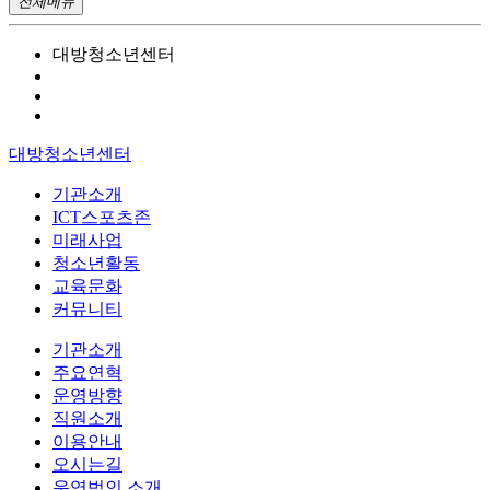
전체메뉴
대방청소년센터
대방청소년센터
기관소개
ICT스포츠존
미래사업
청소년활동
교육문화
커뮤니티
기관소개
주요연혁
운영방향
직원소개
이용안내
오시는길
운영법인 소개