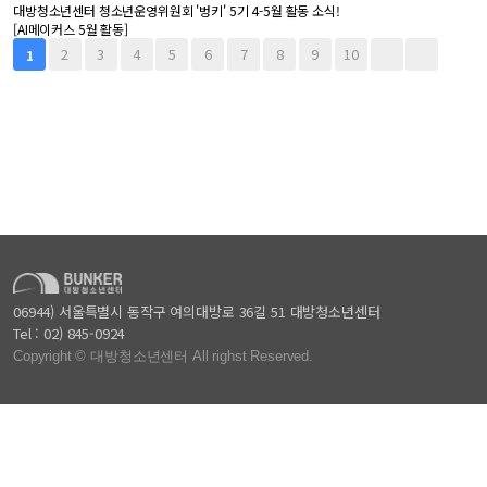
대방청소년센터 청소년운영위원회 '벙키' 5기 4-5월 활동 소식!
[AI메이커스 5월 활동]
2
3
4
5
6
7
8
9
10
1
06944) 서울특별시 동작구 여의대방로 36길 51 대방청소년센터
Tel
: 02) 845-0924
Copyright © 대방청소년센터 All righst Reserved.